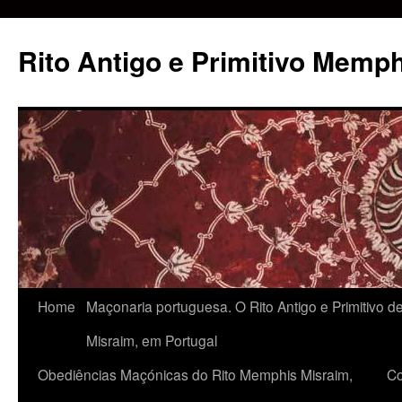
Rito Antigo e Primitivo Memp
Home
Maçonaria portuguesa. O Rito Antigo e Primitivo 
Misraim, em Portugal
Obediências Maçónicas do Rito Memphis Misraim,
Co