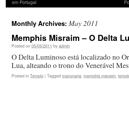
em Portugal
Po
May 2011
Monthly Archives:
Memphis Misraim – O Delta L
Posted on
05/05/2011
by
admin
O Delta Luminoso está localizado no Ori
Lua, alteando o trono do Venerável Mes
Posted in
Templo
|
Tagged
maçonaria
,
memphis misraim
,
templ