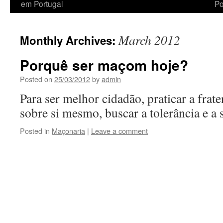
em Portugal
Po
March 2012
Monthly Archives:
Porquê ser maçom hoje?
Posted on
25/03/2012
by
admin
Para ser melhor cidadão, praticar a frate
sobre si mesmo, buscar a tolerância e a 
Posted in
Maçonaria
|
Leave a comment