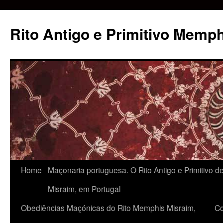
Rito Antigo e Primitivo Memp
Home
Maçonaria portuguesa. O Rito Antigo e Primitivo 
Misraim, em Portugal
Obediências Maçónicas do Rito Memphis Misraim,
Co